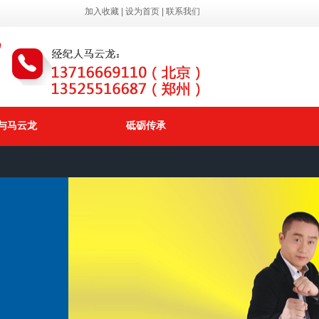
加入收藏
|
设为首页
|
联系我们
与马云龙
砥砺传承