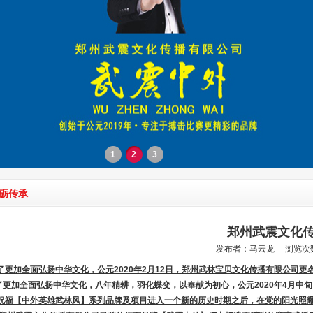
1
2
3
砺传承
郑州武震文化
发布者：马云龙 浏览次数：
了更加全面弘扬中华文化，公元2020年2月12日，郑州武林宝贝文化传播有限公司
更加全面弘扬中华文化，八年精耕，羽化蝶变，以奉献为初心，公元2020年4月中
祝福【中外英雄武林风】系列品牌及项目进入一个新的历史时期之后，在党的阳光照