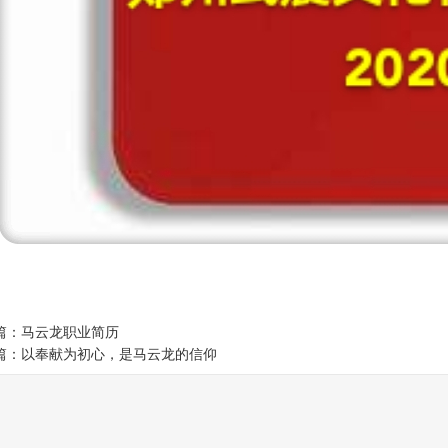
篇：
马云龙职业简历
篇：
以奉献为初心，是马云龙的信仰