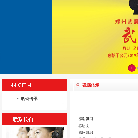
1
砥砺传承
砥砺传承
->
感谢祖国！
感谢党！
感谢组织！