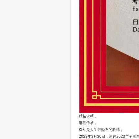
精益求精，
砥砺传承，
奋斗是人生最坚石的阶梯；
2023年3月30日，通过2023