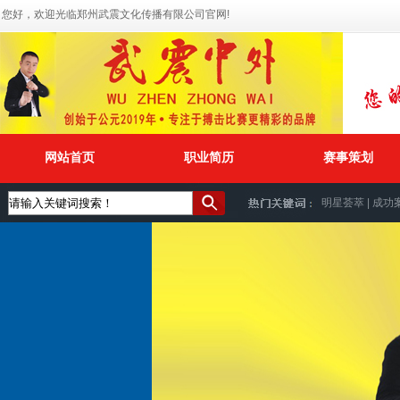
您好，欢迎光临郑州武震文化传播有限公司官网!
网站首页
职业简历
赛事策划
明星荟萃
|
成功