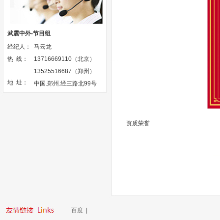
武震中外-节目组
经纪人：
马云龙
热 线：
13716669110（北京）
13525516687（郑州）
地 址：
中国.郑州.经三路北99号
资质荣誉
百度
|