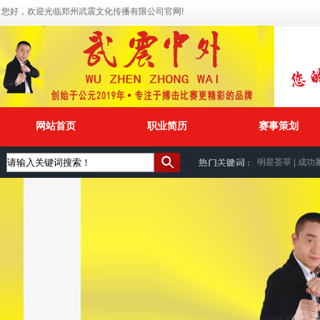
您好，欢迎光临郑州武震文化传播有限公司官网!
网站首页
职业简历
赛事策划
明星荟萃
|
成功