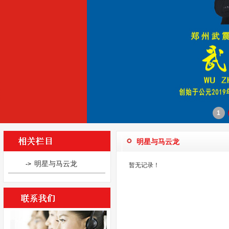
1
明星与马云龙
明星与马云龙
->
暂无记录！