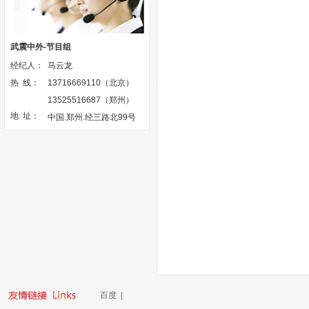
武震中外-节目组
经纪人：
马云龙
热 线：
13716669110（北京）
13525516687（郑州）
地 址：
中国.郑州.经三路北99号
百度
|