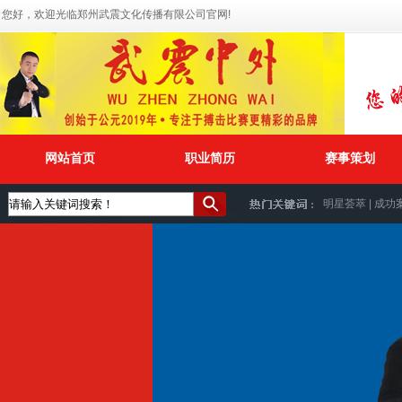
您好，欢迎光临郑州武震文化传播有限公司官网!
网站首页
职业简历
赛事策划
明星荟萃
|
成功